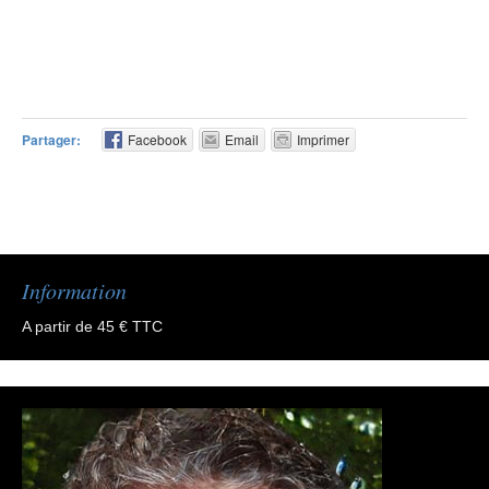
Partager:
Facebook
Email
Imprimer
Information
A partir de 45 € TTC