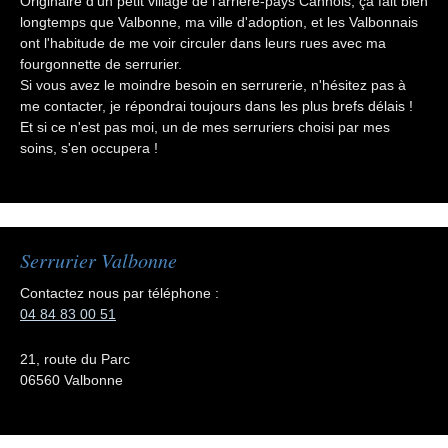
Originaire d'un petit village de l'arrière-pays Cannois, ça fait bien
longtemps que Valbonne, ma ville d'adoption, et les Valbonnais
ont l'habitude de me voir circuler dans leurs rues avec ma
fourgonnette de serrurier.
Si vous avez le moindre besoin en serrurerie, n'hésitez pas à
me contacter, je répondrai toujours dans les plus brefs délais !
Et si ce n'est pas moi, un de mes serruriers choisi par mes
soins, s'en occupera !
Serrurier Valbonne
Contactez nous par téléphone :
04 84 83 00 51
21, route du Parc
06560 Valbonne